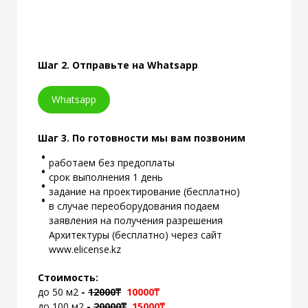
Шаг 2. Отправьте на Whatsapp
Whatsapp
Шаг 3. По готовности мы вам позвоним
работаем без предоплаты
срок выполнения 1 день
задание на проектирование (бесплатно)
в случае переоборудования подаем
заявления на получения разрешения
Архитектуры (бесплатно) через сайт
www.elicense.kz
Стоимость:
до 50 м2
-
120
00₸
10
000₸
до 100 м2
-
200
00₸
15
000₸