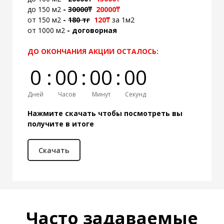
до 150 м2
-
300
00₸
20
000₸
от 150 м2
-
180 тг
120₸
за 1м2
от 1000 м2
- договорная
ДО ОКОНЧАНИЯ АКЦИИ ОСТАЛОСЬ:
0
:
0
0
:
0
0
:
0
0
Дней
Часов
Минут
Секунд
Нажмите скачать чтобы посмотреть вы
получите в итоге
Скачать
Часто задаваемые