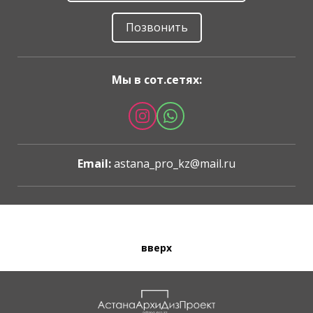
Позвонить
Мы в сот.сетях:
Email:
astana_pro_kz@mail.ru
вверх