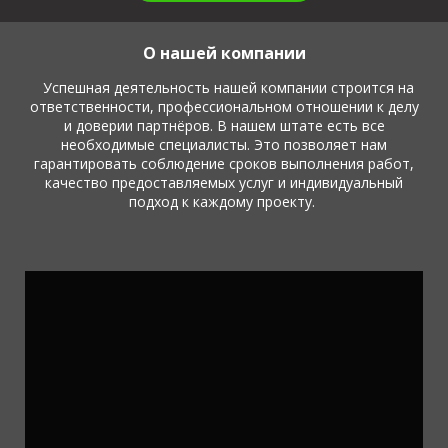
О нашей компании
Успешная деятельность нашей компании строится на
ответственности, профессиональном отношении к делу
и доверии партнёров. В нашем штате есть все
необходимые специалисты. Это позволяет нам
гарантировать соблюдение сроков выполнения работ,
качество предоставляемых услуг и индивидуальный
подход к каждому проекту.