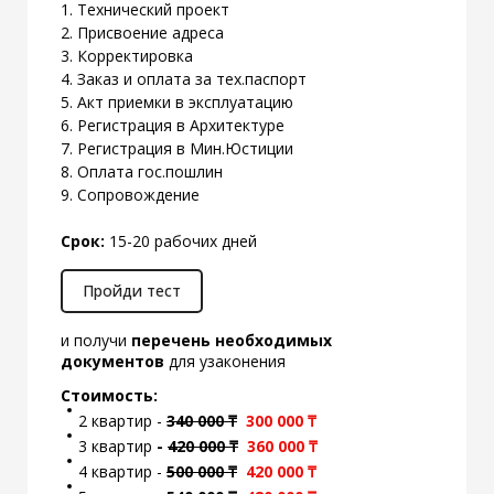
1. Технический проект
2. Присвоение адреса
3. Корректировка
4. Заказ и оплата за тех.паспорт
5. Акт приемки в эксплуатацию
6. Регистрация в Архитектуре
7. Регистрация в Мин.Юстиции
8. Оплата гос.пошлин
9. Сопровождение
Срок:
15-20 рабочих дней
Пройди тест
и получи
перечень необходимых
документов
для узаконения
Стоимость:
2 квартир -
34
0 000 ₸
300 000 ₸
3 квартир
-
42
0 000 ₸
360 000 ₸
4 квартир -
50
0 000 ₸
420 000 ₸