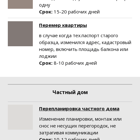
одну
Срок:
15-20 рабочих дней
Перемер квартиры
в случае когда тех.паспорт старого
образца, изменился адрес, кадастровый
номер, включить площадь балкона или
лоджии
Срок:
8-10 рабочих дней
Частный дом
Перепланировка частного дома
Изменение планировки, монтаж или
снос не несущих перегородок, не
затрагивая коммуникации
Срок:
10-12
рабочих дней